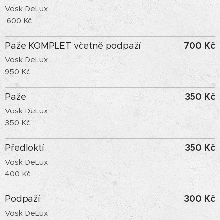
Vosk DeLux
600 Kč
700 Kč
Paže KOMPLET včetně podpaží
Vosk DeLux
950 Kč
350 Kč
Paže
Vosk DeLux
350 Kč
350 Kč
Předloktí
Vosk DeLux
400 Kč
300 Kč
Podpaží
Vosk DeLux