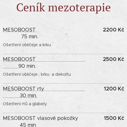
Ceník mezoterapie
2200 Kč
MESOBOOST
75 min.
Ošetření obličeje a krku
2500 Kč
MESOBOOST
90 min.
Ošetření obličeje , krku a dekoltu
1200 Kč
MESOBOOST rty
30 min.
Ošetření rtů a glabely
1500 Kč
MESOBOOST vlasové pokožky
45 min