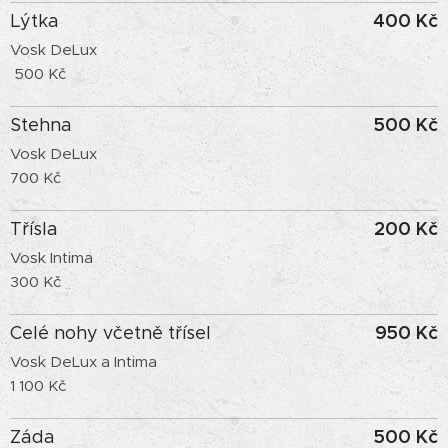
400 Kč
Lýtka
Vosk DeLux
500 Kč
500 Kč
Stehna
Vosk DeLux
700 Kč
200 Kč
Třísla
Vosk Intima
300 Kč
950 Kč
Celé nohy včetně třísel
Vosk DeLux a Intima
1 100 Kč
500 Kč
Záda