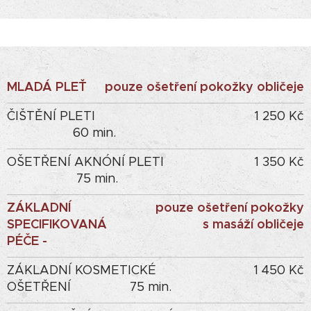
MLADÁ PLEŤ
pouze ošetření pokožky obličeje
ČIŠTĚNÍ PLETI
1 250 Kč
60 min.
OŠETŘENÍ AKNÓNÍ PLETI
1 350 Kč
75 min.
ZÁKLADNÍ
pouze ošetření pokožky
SPECIFIKOVANÁ
s masáží obličeje
PÉČE -
ZÁKLADNÍ KOSMETICKÉ
1 450 Kč
OŠETŘENÍ 75 min.