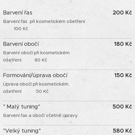
200 Kč
Barvení řas
Barvení řas při kosmetickém ošetření
100 Kč
180 Kč
Barvení obočí
Barvení obočí při kosmetickém
ošetření 80 Kč
150 Kč
Formování/úprava obočí
Úprava obočí při kosmetickém
ošetření 50 Kč
500 Kč
" Malý tuning"
Barvení řas a obočí včetně úpravy
580 Kč
"Velký tuning"