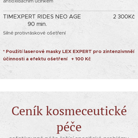
antioxidačním účinkem
TIMEXPERT RIDES NEO AGE
2 300Kč
90 min.
Silné protivráskové ošetření
* Použití laserové masky LEX EXPERT pro zintenzivnněí
účinnosti a efektu ošetření + 100 Kč
Ceník kosmeceutické
péče