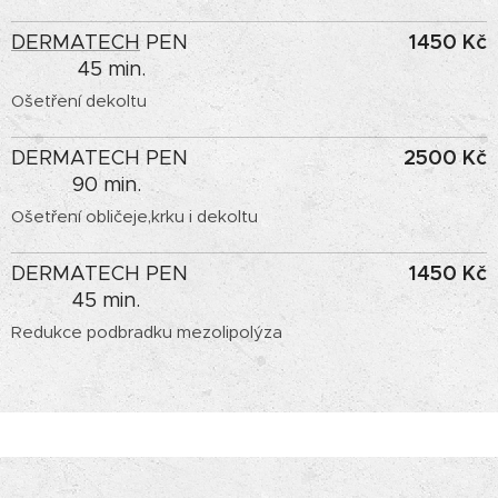
1450 Kč
DERMATECH
PEN
45 min.
Ošetření dekoltu
2500 Kč
DERMATECH PEN
90 min.
Ošetření obličeje,krku i dekoltu
1450 Kč
DERMATECH PEN
45 min.
Redukce podbradku mezolipolýza