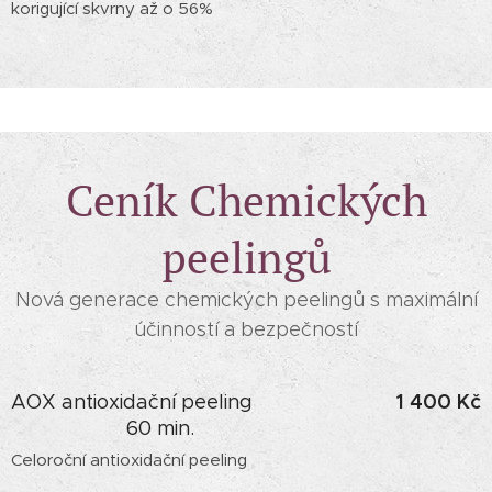
korigující skvrny až o 56%
Ceník Chemických
peelingů
Nová generace chemických peelingů s maximální
účinností a bezpečností
1 400 Kč
AOX antioxidační peeling
60 min.
Celoroční antioxidační peeling