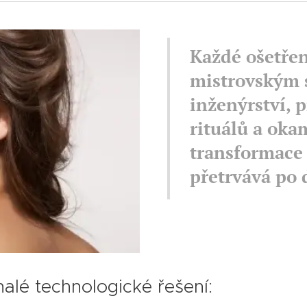
Každé ošetření
mistrovským 
inženýrství, 
rituálů a oka
transformace p
přetrvává po
alé technologické řešení: