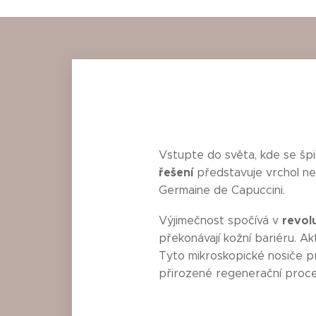
Vstupte do světa, kde se špi
řešení
představuje vrchol nei
Germaine de Capuccini.
revol
Výjimečnost spočívá v
překonávají kožní bariéru. Ak
Tyto mikroskopické nosiče pr
přirozené regenerační proce