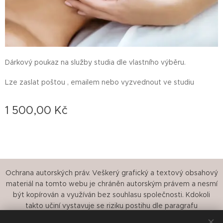
Dárkový poukaz na služby studia dle vlastního výběru.
Lze zaslat poštou , emailem nebo vyzvednout ve studiu
1 500,00
Kč
Ochrana autorských práv. Veškerý grafický a textový obsahový
materiál na tomto webu je chráněn autorským právem a nesmí
být kopírován a využíván bez souhlasu společnosti. Kdokoli
takto učiní vystavuje se riziku postihu dle paragrafu
121/2000Sb.o právu autorském